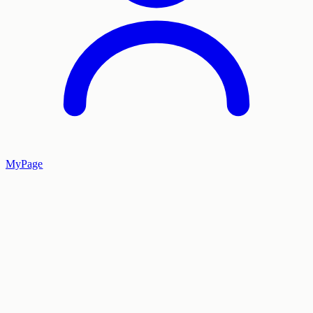
MyPage