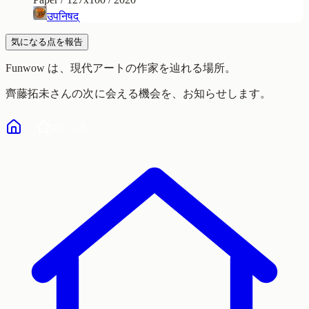
उपनिषद्
気になる点を報告
Funwow
は、現代アートの作家を辿れる場所。
齊藤拓未
さんの次に会える機会を、お知らせします。
気になる