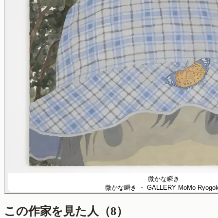
微かな瞬き
微かな瞬き
・ GALLERY MoMo Ryogo
この作家を見た人
（
8
）