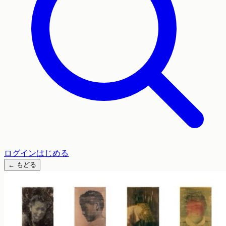
ログイン
はじめる
←
もどる