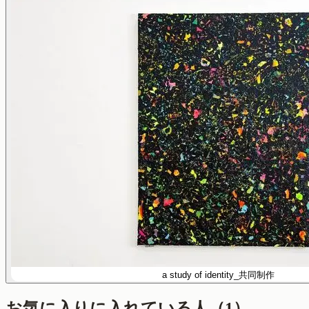
a study of identity_共同制作
お気に入りに入れている人
（
1
）