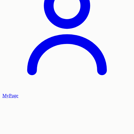
MyPage