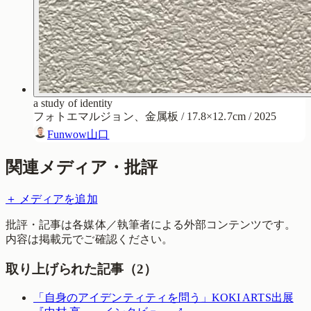
a study of identity
フォトエマルジョン、金属板 / 17.8×12.7cm / 2025
Funwow山口
関連メディア・批評
＋ メディアを追加
批評・記事は各媒体／執筆者による外部コンテンツです。
内容は掲載元でご確認ください。
取り上げられた記事（
2
）
「自身のアイデンティティを問う」KOKI ARTS出展