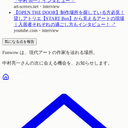
『中村 亮一』インタビュー
↗
art-scenes.net
・
interview
【OPEN THE DOOR】制作場所を探している方必見！
貸しアトリエ【START Box】から見えるアートの現場
｜入居者それぞれの過ごし方もインタビュー！
↗
youtube.com
・
interview
気になる点を報告
Funwow
は、現代アートの作家を辿れる場所。
中村亮一
さんの次に会える機会を、お知らせします。
気になる