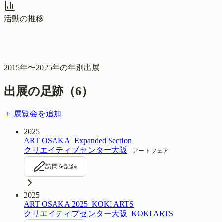
活動の推移
2015
年〜
2025
年の年別出展
出展の足跡（
6
）
＋ 展覧会を追加
2025
ART OSAKA_Expanded Section
クリエイティブセンター大阪
アートフェア
訪問を記録
2025
ART OSAKA 2025_KOKI ARTS
クリエイティブセンター大阪_KOKI ARTS