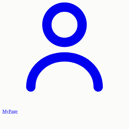
MyPage