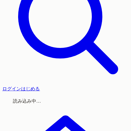
ログイン
はじめる
読み込み中…