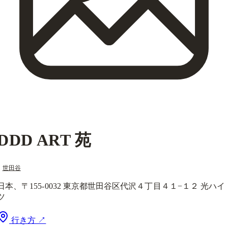
DDD ART 苑
世田谷
日本、〒155-0032 東京都世田谷区代沢４丁目４１−１２ 光ハイ
ツ
行き方 ↗