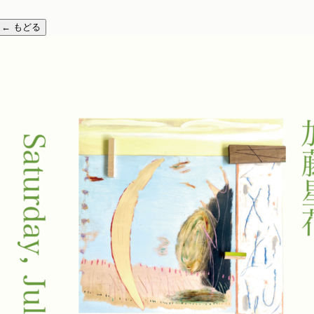
←
もどる