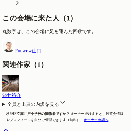
この会場に来た人
（
1
）
丸数字は、この会場に足を運んだ回数です。
Funwow山口
関連作家（
1
）
淺井裕介
全員と出展の内訳を見る
杉並区立高井戸小学校
の関係者ですか？
オーナー登録すると、展覧会情報
やプロフィールを自分で管理できます（無料）。
オーナー申請へ