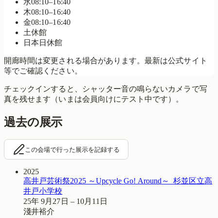
水
08:10–16:40
木
08:10–16:40
金
08:10–16:40
土
休館
日
本日
休館
開廊時間は変更される場合があります。最新は公式サイト
等でご確認ください。
チェックインすると、シャッター音の鳴らないカメラで写
真を残せます（いまは会員向けにテスト中です）。
過去の展示
この会場で行った展示を記録する
2025
高井戸芸術祭2025 ～Upcycle Go! Around～_杉並区立高
井戸小学校
25年 9月27日 – 10月11日
淺井裕介