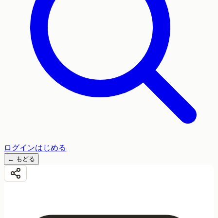
ログイン
はじめる
←
もどる