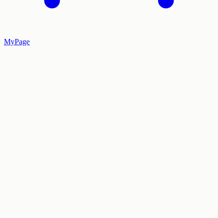
MyPage