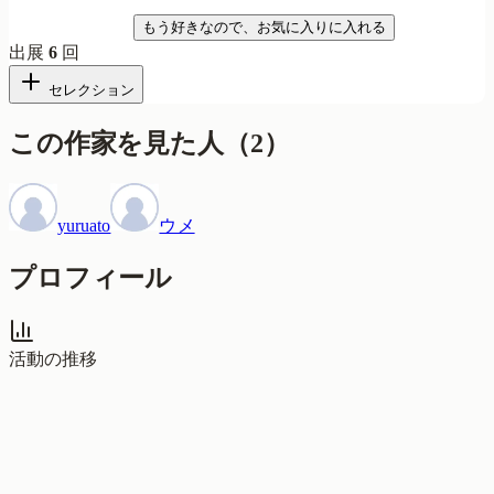
気になる
もう好きなので、お気に入りに入れる
出展
6
回
セレクション
この作家を見た人
（
2
）
yuruato
ウメ
プロフィール
活動の推移