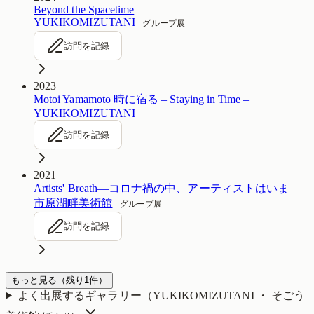
Beyond the Spacetime
YUKIKOMIZUTANI
グループ展
訪問を記録
2023
Motoi Yamamoto 時に宿る – Staying in Time –
YUKIKOMIZUTANI
訪問を記録
2021
Artists' Breath―コロナ禍の中、アーティストはいま
市原湖畔美術館
グループ展
訪問を記録
もっと見る
（残り
1
件）
よく出展するギャラリー（
YUKIKOMIZUTANI ・ そごう