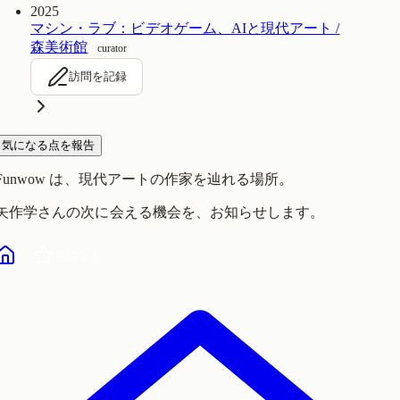
2025
マシン・ラブ：ビデオゲーム、AIと現代アート /
森美術館
curator
訪問を記録
気になる点を報告
Funwow
は、現代アートの作家を辿れる場所。
矢作学
さんの次に会える機会を、お知らせします。
気になる