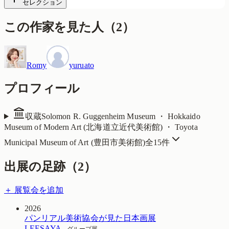
セレクション
この作家を見た人
（
2
）
Romy
yuruato
プロフィール
収蔵
Solomon R. Guggenheim Museum ・ Hokkaido
Museum of Modern Art (北海道立近代美術館) ・ Toyota
Municipal Museum of Art (豊田市美術館)
全
15
件
出展の足跡（
2
）
＋ 展覧会を追加
2026
パンリアル美術協会が見た日本画展
LEESAYA
グループ展