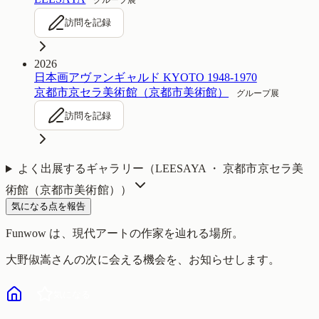
訪問を記録
2026
日本画アヴァンギャルド KYOTO 1948-1970
京都市京セラ美術館（京都市美術館）
グループ展
訪問を記録
よく出展するギャラリー（
LEESAYA ・ 京都市京セラ美
術館（京都市美術館）
）
気になる点を報告
Funwow
は、現代アートの作家を辿れる場所。
大野俶嵩
さんの次に会える機会を、お知らせします。
気になる