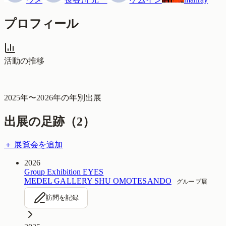
プロフィール
活動の推移
2025
年〜
2026
年の年別出展
出展の足跡（
2
）
＋ 展覧会を追加
2026
Group Exhibition EYES
MEDEL GALLERY SHU OMOTESANDO
グループ展
訪問を記録