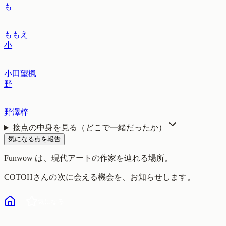
も
ももえ
小
小田望楓
野
野澤梓
接点の中身を見る（どこで一緒だったか）
気になる点を報告
Funwow
は、現代アートの作家を辿れる場所。
COTOH
さんの次に会える機会を、お知らせします。
気になる