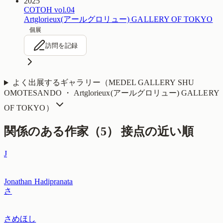
2025
COTOH vol.04
Artglorieux(アールグロリュー) GALLERY OF TOKYO
個展
訪問を記録
よく出展するギャラリー（
MEDEL GALLERY SHU
OMOTESANDO ・ Artglorieux(アールグロリュー) GALLERY
OF TOKYO
）
関係のある作家（
5
）
接点の近い順
J
Jonathan Hadipranata
さ
さめほし