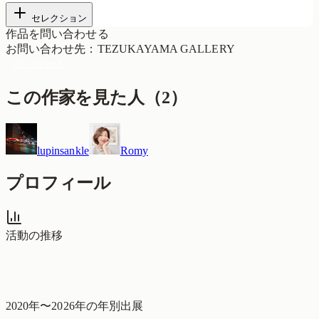
セレクション
作品を問い合わせる
お問い合わせ先
：
TEZUKAYAMA GALLERY
問い合わせる
この作家を見た人
（
2
）
lupinsankle
Romy
プロフィール
活動の推移
2020
年〜
2026
年の年別出展