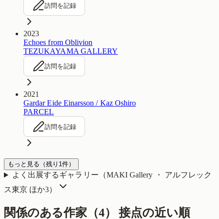
訪問を記録
2023
Echoes from Oblivion
TEZUKAYAMA GALLERY
訪問を記録
2021
Gardar Eide Einarsson / Kaz Oshiro
PARCEL
訪問を記録
もっと見る
（残り
1
件）
よく出展するギャラリー（
MAKI Gallery ・ アルフレック
ス東京
ほか3
）
関係のある作家（
4
）
接点の近い順