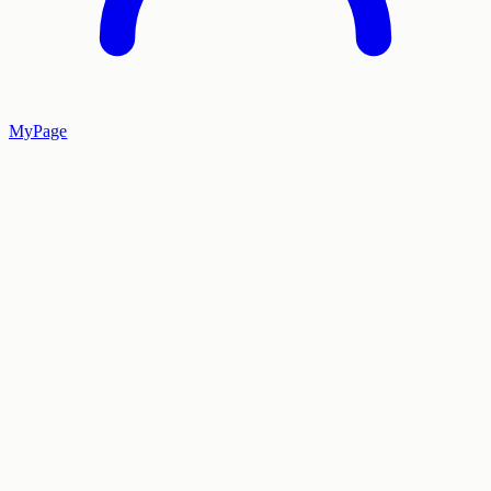
MyPage