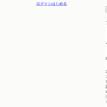
ログイン
はじめる