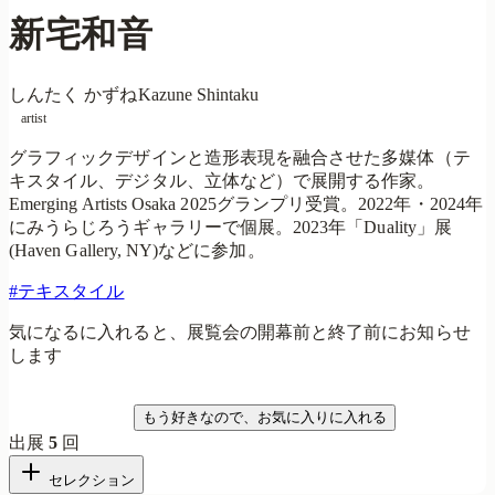
新宅和音
しんたく かずね
Kazune Shintaku
artist
グラフィックデザインと造形表現を融合させた多媒体（テ
キスタイル、デジタル、立体など）で展開する作家。
Emerging Artists Osaka 2025グランプリ受賞。2022年・2024年
にみうらじろうギャラリーで個展。2023年「Duality」展
(Haven Gallery, NY)などに参加。
#
テキスタイル
気になるに入れると、展覧会の開幕前と終了前にお知らせ
します
気になる
もう好きなので、お気に入りに入れる
出展
5
回
セレクション