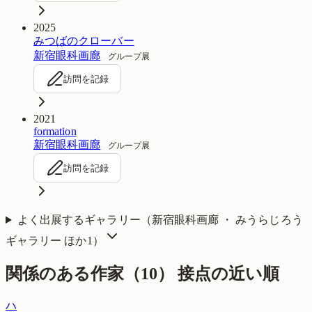
2025
みつばのクローバー
新宿眼科画廊
グループ展
訪問を記録
2021
formation
新宿眼科画廊
グループ展
訪問を記録
よく出展するギャラリー（
新宿眼科画廊 ・ みうらじろう
ギャラリー
ほか1
）
関係のある作家（
10
）
接点の近い順
ハ