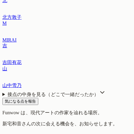
北
北方敦子
M
MIRAI
吉
吉田有花
山
山中雪乃
接点の中身を見る（どこで一緒だったか）
気になる点を報告
Funwow
は、現代アートの作家を辿れる場所。
新宅和音
さんの次に会える機会を、お知らせします。