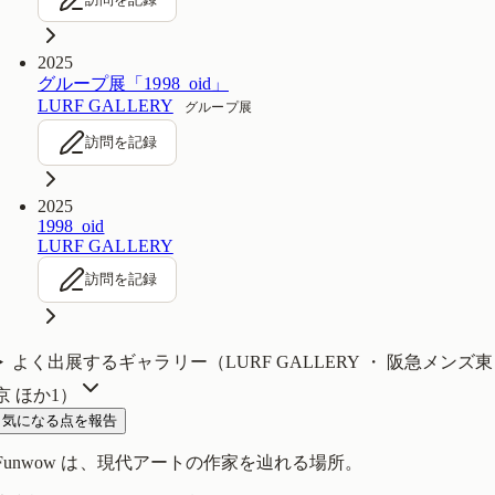
2025
グループ展「1998_oid」
LURF GALLERY
グループ展
訪問を記録
2025
1998_oid
LURF GALLERY
訪問を記録
よく出展するギャラリー（
LURF GALLERY ・ 阪急メンズ東
京
ほか1
）
気になる点を報告
Funwow
は、現代アートの作家を辿れる場所。