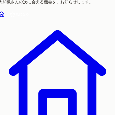
大和楓
さんの次に会える機会を、お知らせします。
気になる