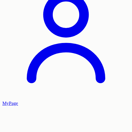
MyPage