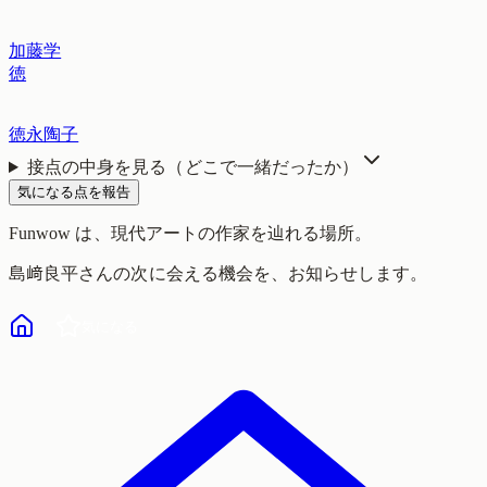
加藤学
徳
徳永陶子
接点の中身を見る（どこで一緒だったか）
気になる点を報告
Funwow
は、現代アートの作家を辿れる場所。
島﨑良平
さんの次に会える機会を、お知らせします。
気になる