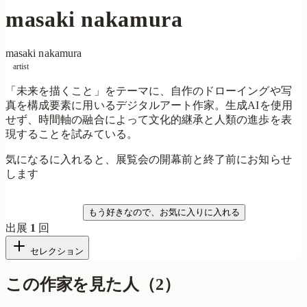
masaki nakamura
masaki nakamura
artist
「未来を描くこと」をテーマに、自作のドローイングや写
真を構成要素に用いるデジタルアート作家。生成AIを使用
せず、時間軸の融合によって文化的継承と人類の進歩を表
現することを試みている。
気になるに入れると、展覧会の開幕前と終了前にお知らせ
します
気になる
もう好きなので、お気に入りに入れる
出展
1
回
セレクション
この作家を見た人
（
2
）