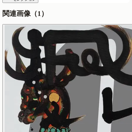
関連画像（
1
）