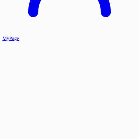
MyPage