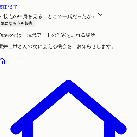
藤田道子
接点の中身を見る（どこで一緒だったか）
気になる点を報告
Funwow
は、現代アートの作家を辿れる場所。
室井佳世
さんの次に会える機会を、お知らせします。
気になる