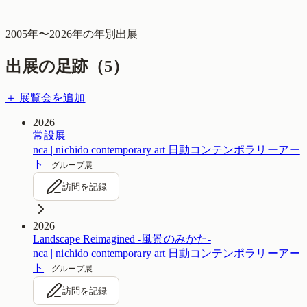
2005
年〜
2026
年の年別出展
出展の足跡（
5
）
＋ 展覧会を追加
2026
常設展
nca | nichido contemporary art 日動コンテンポラリーアー
ト
グループ展
訪問を記録
2026
Landscape Reimagined -風景のみかた-
nca | nichido contemporary art 日動コンテンポラリーアー
ト
グループ展
訪問を記録