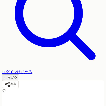
ログイン
はじめる
←
もどる
共有
ジ