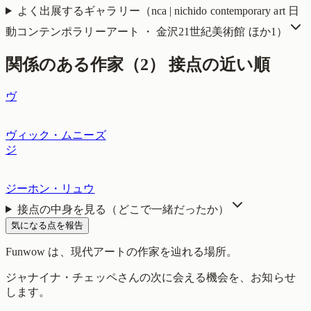
よく出展するギャラリー（
nca | nichido contemporary art 日
動コンテンポラリーアート ・ 金沢21世紀美術館
ほか1
）
関係のある作家（
2
）
接点の近い順
ヴ
ヴィック・ムニーズ
ジ
ジーホン・リュウ
接点の中身を見る（どこで一緒だったか）
気になる点を報告
Funwow
は、現代アートの作家を辿れる場所。
ジャナイナ・チェッペ
さんの次に会える機会を、お知らせ
します。