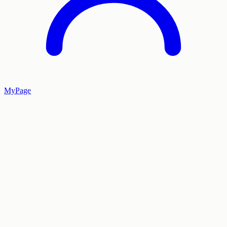
MyPage