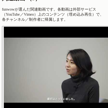
funwowが選んだ関連動画です。各動画は外部サービス
（YouTube／Vimeo）上のコンテンツ（埋め込み再生）で、
各チャンネル／制作者に帰属します。