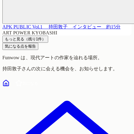
APK PUBLIC Vol.1 持田敦子 インタビュー 約15分
ART POWER KYOBASHI
もっと見る
（残り
1
件）
気になる点を報告
Funwow
は、現代アートの作家を辿れる場所。
持田敦子
さんの次に会える機会を、お知らせします。
気になる