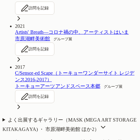
訪問を記録
2021
Artists' Breath―コロナ禍の中、アーティストはいま
市原湖畔美術館
グループ展
訪問を記録
2017
C/Sensor-ed Scape（トーキョーワンダーサイト レジデ
ンス2016-2017）
トーキョーアーツアンドスペース本郷
グループ展
訪問を記録
よく出展するギャラリー（
MASK (MEGA ART STORAGE
KITAKAGAYA) ・ 市原湖畔美術館
ほか2
）