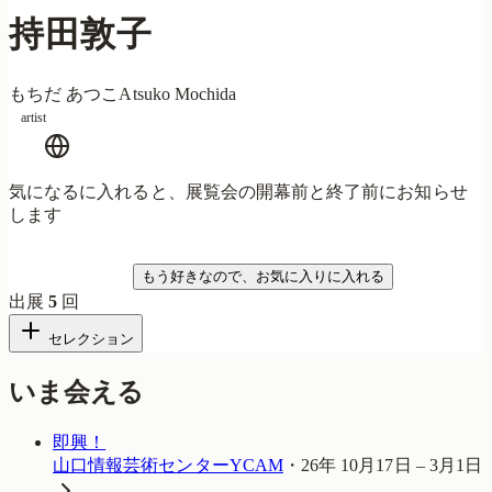
持田敦子
もちだ あつこ
Atsuko Mochida
artist
気になるに入れると、展覧会の開幕前と終了前にお知らせ
します
気になる
もう好きなので、お気に入りに入れる
出展
5
回
セレクション
いま会える
即興！
山口情報芸術センターYCAM
・
26年 10月17日 – 3月1日