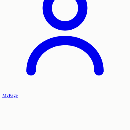
MyPage