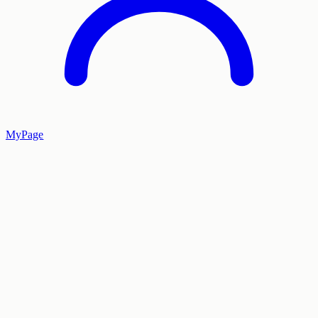
MyPage