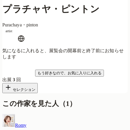
プラチャヤ・ピントン
Purachaya・pinton
artist
気になるに入れると、展覧会の開幕前と終了前にお知らせ
します
気になる
もう好きなので、お気に入りに入れる
出展
3
回
セレクション
この作家を見た人
（
1
）
Romy