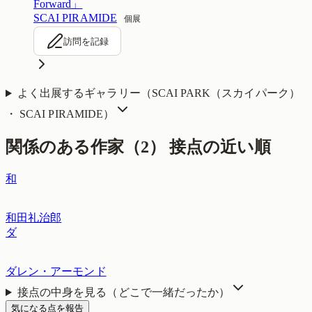
Forward」
SCAI PIRAMIDE
個展
訪問を記録
よく出展するギャラリー（
SCAI PARK（スカイパーク）
・ SCAI PIRAMIDE
）
関係のある作家（
2
）
接点の近い順
和
和田礼治郎
ダ
ダレン・アーモンド
接点の中身を見る（どこで一緒だったか）
気になる点を報告