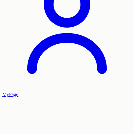
MyPage