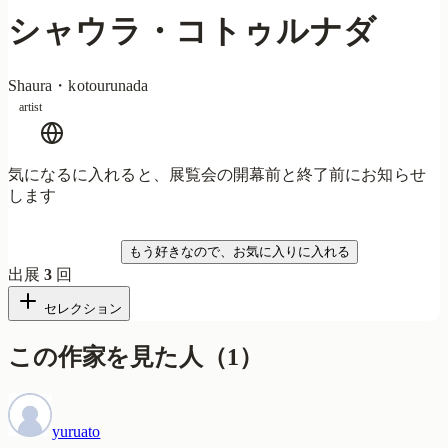
シャウラ・コトゥルナダ
Shaura・kotourunada
artist
気になるに入れると、展覧会の開幕前と終了前にお知らせ
します
気になる
もう好きなので、お気に入りに入れる
出展
3
回
セレクション
この作家を見た人
（
1
）
yuruato