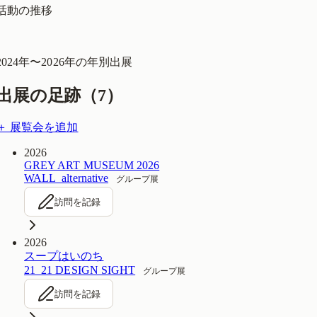
活動の推移
2024
年〜
2026
年の年別出展
出展の足跡（
7
）
＋ 展覧会を追加
2026
GREY ART MUSEUM 2026
WALL_alternative
グループ展
訪問を記録
2026
スープはいのち
21_21 DESIGN SIGHT
グループ展
訪問を記録