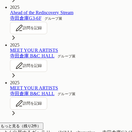
2025
Ahead of the Rediscovery Stream
寺田倉庫G3-6F
グループ展
訪問を記録
2025
MEET YOUR ARTISTS
寺田倉庫 B&C HALL
グループ展
訪問を記録
2025
MEET YOUR ARTISTS
寺田倉庫 B&C HALL
グループ展
訪問を記録
もっと見る
（残り
2
件）