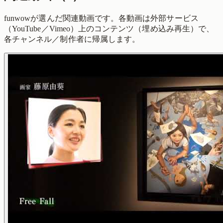
funwowが選んだ関連動画です。各動画は外部サービス
（YouTube／Vimeo）上のコンテンツ（埋め込み再生）で、
各チャンネル／制作者に帰属します。