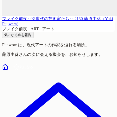
ブレイク前夜～次世代の芸術家たち～ #130 藤原由葵（Yuki
Fujiwara)
ブレイク前夜 . ART . アート
気になる点を報告
Funwow
は、現代アートの作家を辿れる場所。
藤原由葵
さんの次に会える機会を、お知らせします。
気になる