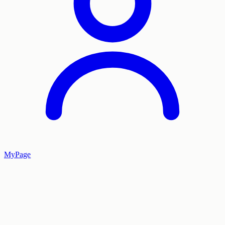
MyPage