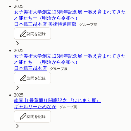
2025
女子美術大学創立125周年記念展 ー教え育まれてきた
才能たちー（明治から令和へ）
日本橋三越本店 美術特選画廊
グループ展
訪問を記録
2025
女子美術大学創立125周年記念展 ー教え育まれてきた
才能たちー（明治から令和へ）
日本橋三越本店
グループ展
訪問を記録
2025
南青山 骨董通り開廊記念 『はじまり展』
ギャルリーためなが
グループ展
訪問を記録