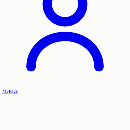
MyPage