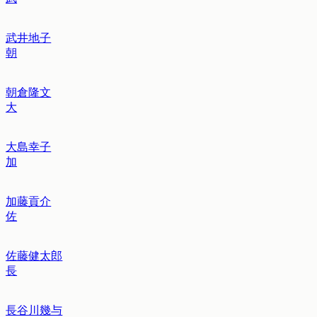
武井地子
朝
朝倉隆文
大
大島幸子
加
加藤貢介
佐
佐藤健太郎
長
長谷川幾与