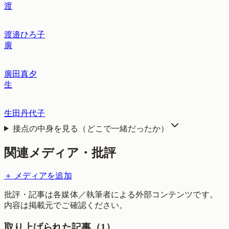
渡
渡邉ひろ子
廣
廣田真夕
生
生田丹代子
接点の中身を見る（どこで一緒だったか）
関連メディア・批評
＋ メディアを追加
批評・記事は各媒体／執筆者による外部コンテンツです。
内容は掲載元でご確認ください。
取り上げられた記事（
1
）