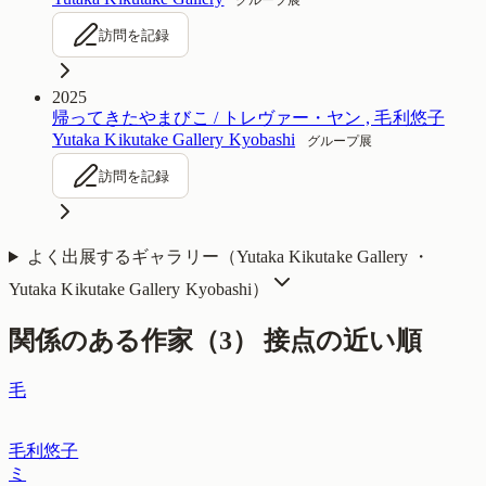
グループ展
訪問を記録
2025
帰ってきたやまびこ / トレヴァー・ヤン , 毛利悠子
Yutaka Kikutake Gallery Kyobashi
グループ展
訪問を記録
よく出展するギャラリー（
Yutaka Kikutake Gallery ・
Yutaka Kikutake Gallery Kyobashi
）
関係のある作家（
3
）
接点の近い順
毛
毛利悠子
ミ