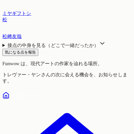
ミヤギフトシ
松
松﨑友哉
接点の中身を見る（どこで一緒だったか）
気になる点を報告
Funwow
は、現代アートの作家を辿れる場所。
トレヴァー・ヤン
さんの次に会える機会を、お知らせしま
す。
気になる