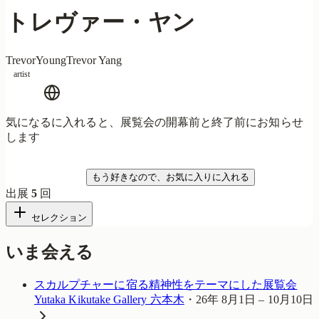
トレヴァー・ヤン
TrevorYoung
Trevor Yang
artist
気になるに入れると、展覧会の開幕前と終了前にお知らせ
します
気になる
もう好きなので、お気に入りに入れる
出展
5
回
セレクション
いま会える
スカルプチャーに宿る精神性をテーマにした展覧会
Yutaka Kikutake Gallery 六本木
・
26年 8月1日 – 10月10日