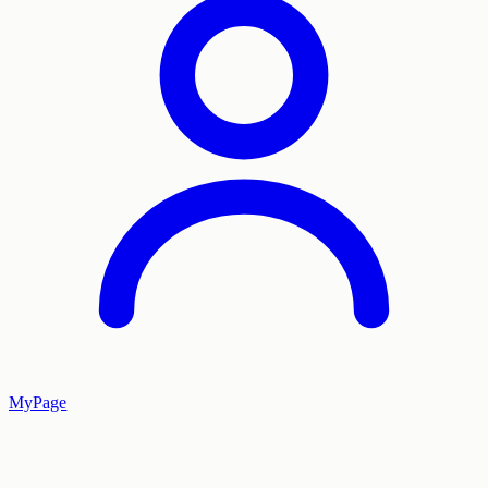
MyPage