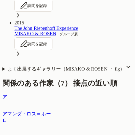
訪問を記録
2015
The John Riepenhoff Experience
MISAKO & ROSEN
グループ展
訪問を記録
よく出展するギャラリー（
MISAKO & ROSEN ・ fig
）
関係のある作家（
7
）
接点の近い順
ア
アマンダ・ロス＝ホー
ロ