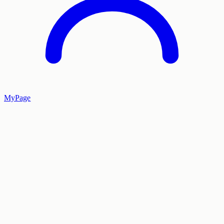
MyPage