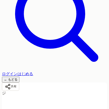
ログイン
はじめる
←
もどる
共有
ジ