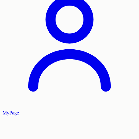
MyPage