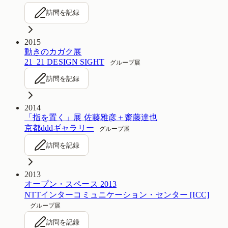
訪問を記録
2015
動きのカガク展
21_21 DESIGN SIGHT
グループ展
訪問を記録
2014
「指を置く」展 佐藤雅彦＋齋藤達也
京都dddギャラリー
グループ展
訪問を記録
2013
オープン・スペース 2013
NTTインターコミュニケーション・センター [ICC]
グループ展
訪問を記録