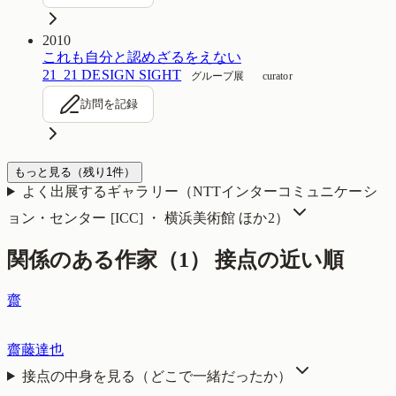
2010
これも自分と認めざるをえない
21_21 DESIGN SIGHT
グループ展
curator
訪問を記録
もっと見る
（残り
1
件）
よく出展するギャラリー（
NTTインターコミュニケーシ
ョン・センター [ICC] ・ 横浜美術館
ほか2
）
関係のある作家（
1
）
接点の近い順
齋
齋藤達也
接点の中身を見る（どこで一緒だったか）