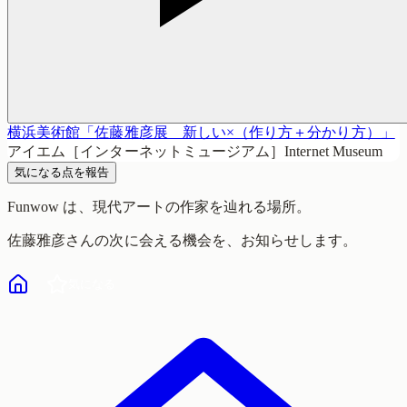
横浜美術館「佐藤雅彦展 新しい×（作り方＋分かり方）」
アイエム［インターネットミュージアム］Internet Museum
気になる点を報告
Funwow
は、現代アートの作家を辿れる場所。
佐藤雅彦
さんの次に会える機会を、お知らせします。
気になる