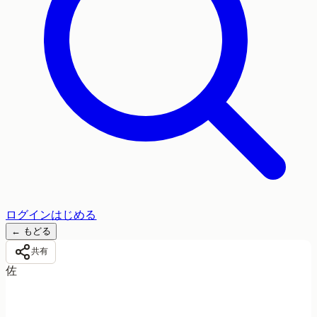
ログイン
はじめる
←
もどる
共有
佐