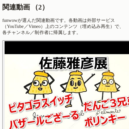
関連動画
（
2
）
funwowが選んだ関連動画です。各動画は外部サービス
（YouTube／Vimeo）上のコンテンツ（埋め込み再生）で、
各チャンネル／制作者に帰属します。