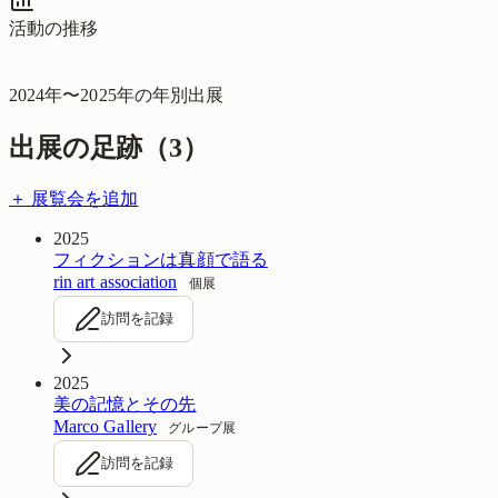
活動の推移
2024
年〜
2025
年の年別出展
出展の足跡（
3
）
＋ 展覧会を追加
2025
フィクションは真顔で語る
rin art association
個展
訪問を記録
2025
美の記憶とその先
Marco Gallery
グループ展
訪問を記録