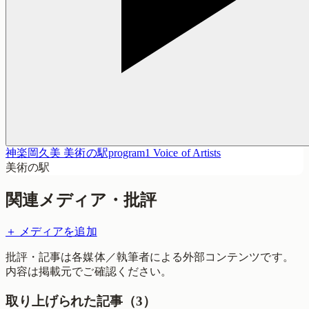
神楽岡久美 美術の駅program1 Voice of Artists
美術の駅
関連メディア・批評
＋ メディアを追加
批評・記事は各媒体／執筆者による外部コンテンツです。
内容は掲載元でご確認ください。
取り上げられた記事（
3
）