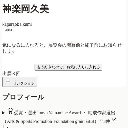
神楽岡久美
kaguraoka kumi
artist
気になるに入れると、展覧会の開幕前と終了前にお知らせ
します
気になる
もう好きなので、お気に入りに入れる
出展
3
回
セレクション
プロフィール
受賞・選出
Junya Yamamine Award ・ 助成作家選出
（Arts & Sports Promotion Foundation grant artist）
全
3
件