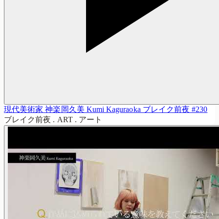
現代美術家 神楽岡久美 Kumi Kaguraoka ブレイク前夜 #230
ブレイク前夜 . ART . アート