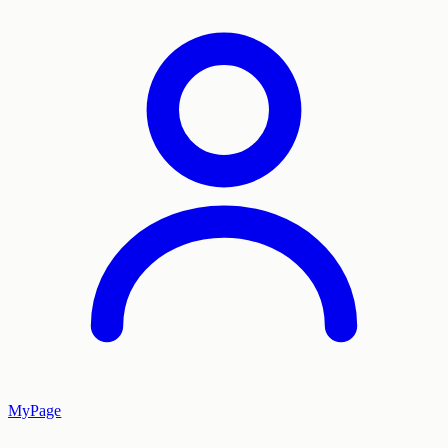
MyPage