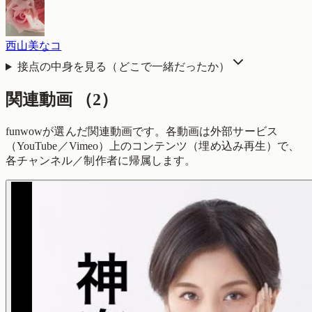
西山美なコ
接点の中身を見る（どこで一緒だったか）
関連動画
（
2
）
funwowが選んだ関連動画です。各動画は外部サービス
（YouTube／Vimeo）上のコンテンツ（埋め込み再生）で、
各チャンネル／制作者に帰属します。