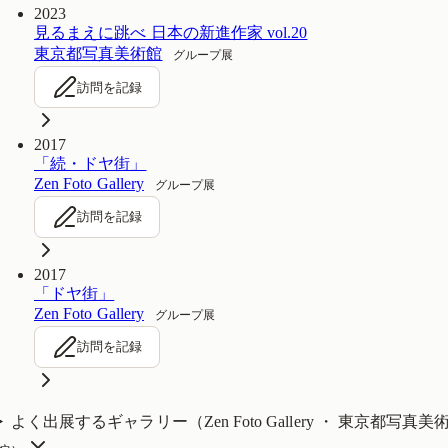
2023
見るまえに跳べ 日本の新進作家 vol.20
東京都写真美術館
グループ展
訪問を記録
2017
「続・ドヤ街」
Zen Foto Gallery
グループ展
訪問を記録
2017
「ドヤ街」
Zen Foto Gallery
グループ展
訪問を記録
よく出展するギャラリー（
Zen Foto Gallery ・ 東京都写真美