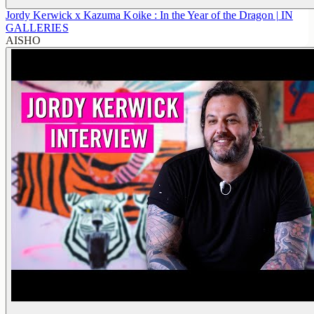
Jordy Kerwick x Kazuma Koike : In the Year of the Dragon | IN
GALLERIES
AISHO