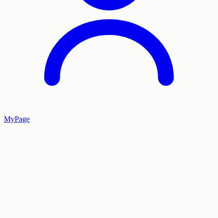
MyPage