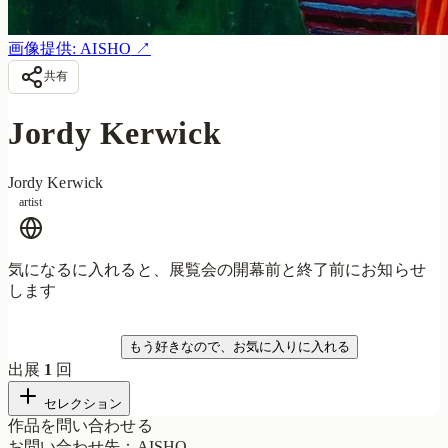
画像提供: AISHO
↗
共有
Jordy Kerwick
Jordy Kerwick
artist
気になるに入れると、展覧会の開幕前と終了前にお知らせ
します
気になる
もう好きなので、お気に入りに入れる
出展
1
回
セレクション
作品を問い合わせる
お問い合わせ先
：
AISHO