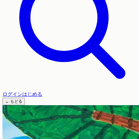
ログイン
はじめる
←
もどる