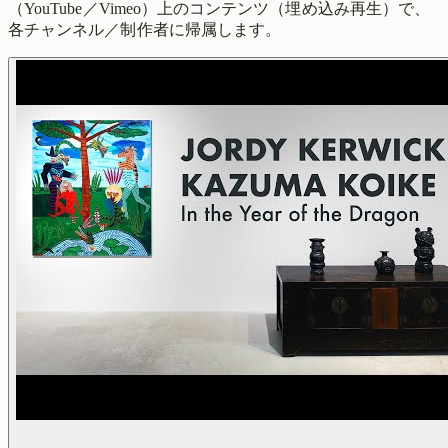
（YouTube／Vimeo）上のコンテンツ（埋め込み再生）で、
各チャンネル／制作者に帰属します。