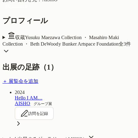
問い合わせる
プロフィール
収蔵
Yusuku Maezawa Collection ・ Masahiro Maki
Collection ・ Beth DeWoody Bunker Artspace Foundation
全
3
件
出展の足跡（
1
）
＋ 展覧会を追加
2024
Hello I AM…
AISHO
グループ展
訪問を記録