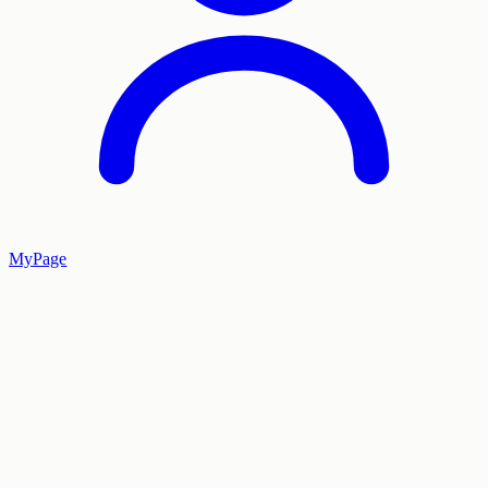
MyPage