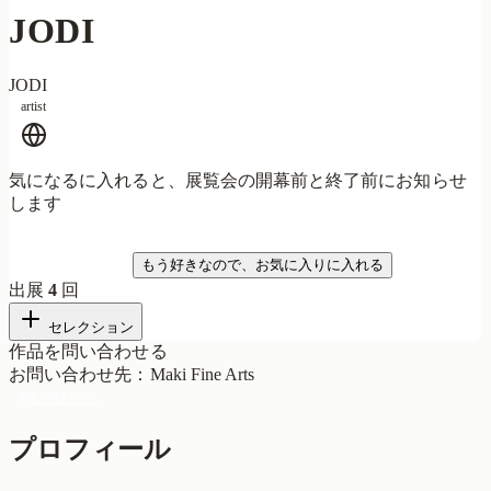
JODI
JODI
artist
気になるに入れると、展覧会の開幕前と終了前にお知らせ
します
気になる
もう好きなので、お気に入りに入れる
出展
4
回
セレクション
作品を問い合わせる
お問い合わせ先
：
Maki Fine Arts
問い合わせる
プロフィール