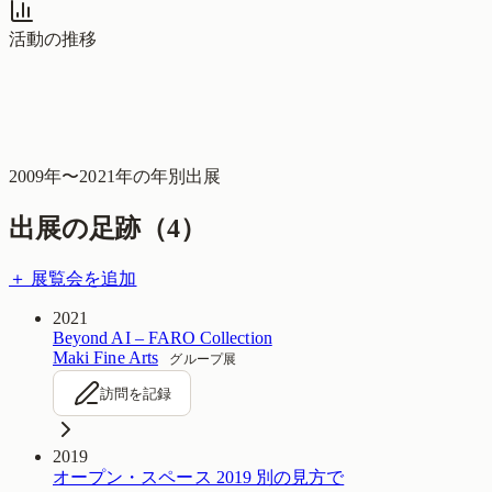
活動の推移
2009
年〜
2021
年の年別出展
出展の足跡（
4
）
＋ 展覧会を追加
2021
Beyond AI – FARO Collection
Maki Fine Arts
グループ展
訪問を記録
2019
オープン・スペース 2019 別の見方で