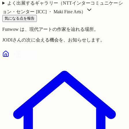
よく出展するギャラリー（
NTTインターコミュニケーシ
ョン・センター [ICC] ・ Maki Fine Arts
）
気になる点を報告
Funwow
は、現代アートの作家を辿れる場所。
JODI
さんの次に会える機会を、お知らせします。
気になる