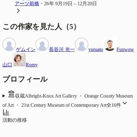
アーツ前橋
・
26年 9月19日 – 12月20日
この作家を見た人
（
5
）
ゲムイン
長谷川 光一
yuruato
Funwow
山口
Romy
プロフィール
収蔵
Albright-Knox Art Gallery ・ Orange County Museum
of Art ・ 21st Century Museum of Contemporary Art
全
16
件
活動の推移