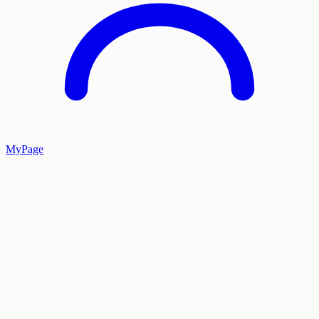
MyPage