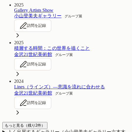
2025
Gallery Artists Show
小山登美夫ギャラリー
グループ展
訪問を記録
2025
積層する時間：この世界を描くこと
金沢21世紀美術館
グループ展
訪問を記録
2024
Lines（ラインズ）—意識を流れに合わせる
金沢21世紀美術館
グループ展
訪問を記録
もっと見る
（残り
2
件）
よく出展するギャラリー（
小山登美夫ギャラリー六本木