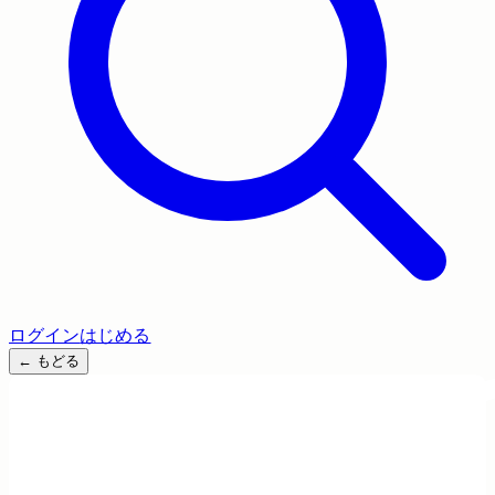
ログイン
はじめる
←
もどる