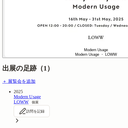
Modern Usage
Modern Usage
・ LOWW
出展の足跡（
1
）
＋ 展覧会を追加
2025
Modern Usage
LOWW
個展
訪問を記録