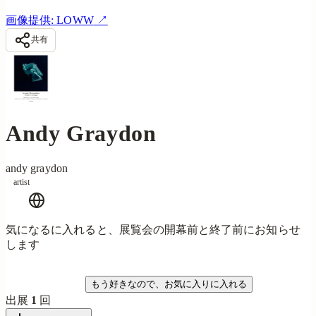
画像提供: LOWW
↗
共有
Andy Graydon
andy graydon
artist
気になるに入れると、展覧会の開幕前と終了前にお知らせ
します
気になる
もう好きなので、お気に入りに入れる
出展
1
回