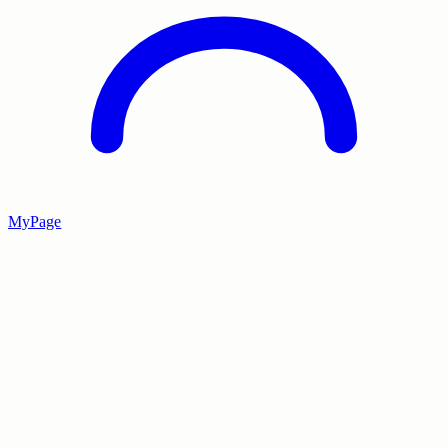
MyPage