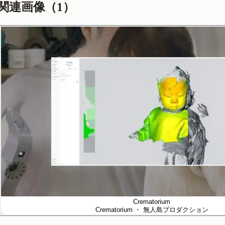
関連画像（
1
）
Crematorium
Crematorium
・ 無人島プロダクション