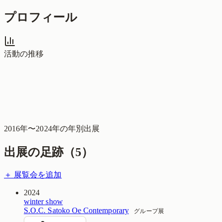
プロフィール
活動の推移
2016
年〜
2024
年の年別出展
出展の足跡（
5
）
＋ 展覧会を追加
2024
winter show
S.O.C. Satoko Oe Contemporary
グループ展