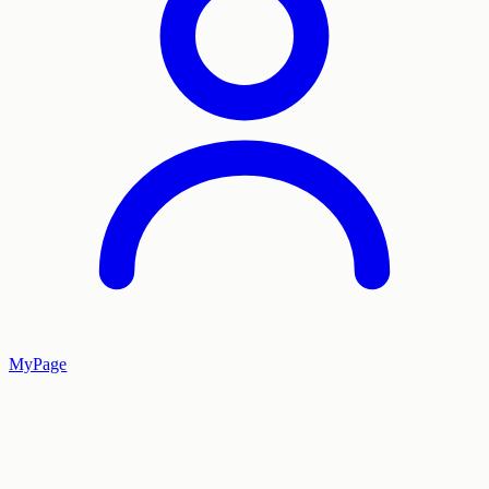
MyPage