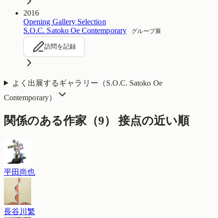
2016
Opening Gallery Selection
S.O.C. Satoko Oe Contemporary
グループ展
訪問を記録
よく出展するギャラリー（
S.O.C. Satoko Oe
Contemporary
）
関係のある作家（
9
）
接点の近い順
平田尚也
長谷川繁