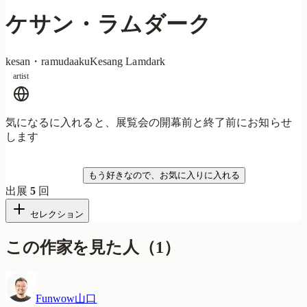
ケサン・ラムダーク
kesan・ramudaaku
Kesang Lamdark
artist
気になるに入れると、展覧会の開幕前と終了前にお知らせ
します
気になる
もう好きなので、お気に入りに入れる
出展
5
回
セレクション
この作家を見た人
（
1
）
Funwow山口