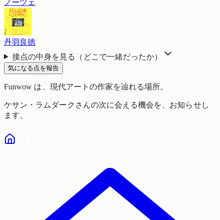
ノーツェ
丹羽良徳
接点の中身を見る（どこで一緒だったか）
気になる点を報告
Funwow
は、現代アートの作家を辿れる場所。
ケサン・ラムダーク
さんの次に会える機会を、お知らせし
ます。
気になる