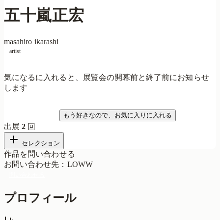
五十嵐正宏
masahiro ikarashi
artist
気になるに入れると、展覧会の開幕前と終了前にお知らせ
します
気になる
もう好きなので、お気に入りに入れる
出展
2
回
セレクション
作品を問い合わせる
お問い合わせ先
：
LOWW
問い合わせる
プロフィール