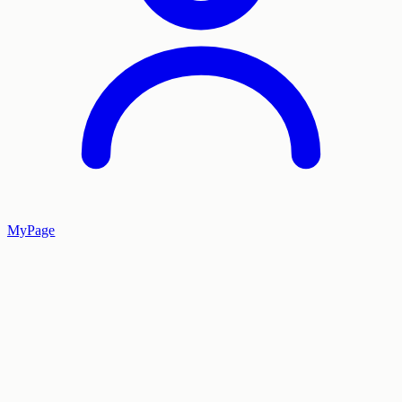
MyPage