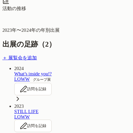
活動の推移
2023
年〜
2024
年の年別出展
出展の足跡（
2
）
＋ 展覧会を追加
2024
What’s inside you!?
LOWW
グループ展
訪問を記録
2023
STILL LIFE
LOWW
訪問を記録