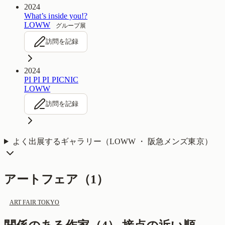
2024
What’s inside you!?
LOWW
グループ展
訪問を記録
2024
PI PI PI PICNIC
LOWW
訪問を記録
よく出展するギャラリー（
LOWW ・ 阪急メンズ東京
）
アートフェア（
1
）
ART FAIR TOKYO