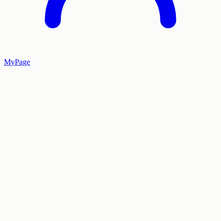
MyPage