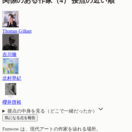
関係のある作家（
4
）
接点の近い順
Thomas Gillant
吉川徹
北村早紀
櫻井啓裕
接点の中身を見る（どこで一緒だったか）
気になる点を報告
Funwow
は、現代アートの作家を辿れる場所。