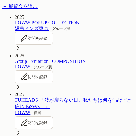
＋ 展覧会を追加
2025
LOWW POPUP COLLECTION
阪急メンズ東京
グループ展
訪問を記録
2025
Group Exhibition | COMPOSITION
LOWW
グループ展
訪問を記録
2025
TUHEADS 「波が戻らない日、私たちは何を“見た”と
信じるのか。 」
LOWW
個展
訪問を記録