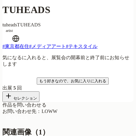
TUHEADS
tuheads
TUHEADS
artist
#
東京都在住
#
メディアアート
#
テキスタイル
気になるに入れると、展覧会の開幕前と終了前にお知らせ
します
気になる
もう好きなので、お気に入りに入れる
出展
5
回
セレクション
作品を問い合わせる
お問い合わせ先
：
LOWW
問い合わせる
関連画像（
1
）