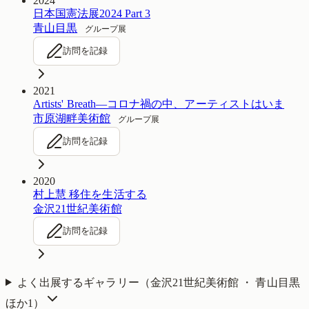
2024
日本国憲法展2024 Part 3
青山目黒
グループ展
訪問を記録
2021
Artists' Breath―コロナ禍の中、アーティストはいま
市原湖畔美術館
グループ展
訪問を記録
2020
村上慧 移住を生活する
金沢21世紀美術館
訪問を記録
よく出展するギャラリー（
金沢21世紀美術館 ・ 青山目黒
ほか1
）