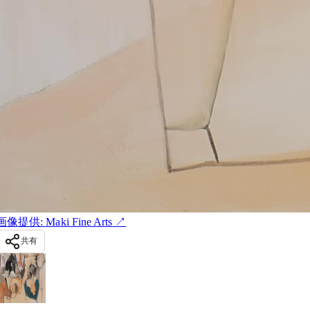
画像提供: Maki Fine Arts
↗
共有