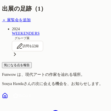
出展の足跡（
1
）
＋ 展覧会を追加
2024
WEEKENDERS
グループ展
訪問を記録
気になる点を報告
Funwow
は、現代アートの作家を辿れる場所。
Souya Handa
さんの次に会える機会を、お知らせします。
気になる