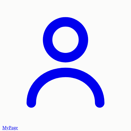
MyPage