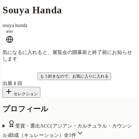
Souya Handa
souya handa
artist
気になるに入れると、展覧会の開幕前と終了前にお知らせ
します
気になる
もう好きなので、お気に入りに入れる
出展
1
回
セレクション
プロフィール
受賞・選出
ACC(アジアン・カルチュラル・カウンシ
ル)助成（キュレーション）
全
1
件