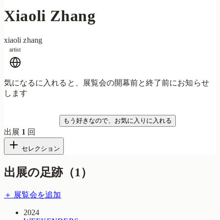
Xiaoli Zhang
xiaoli zhang
artist
気になるに入れると、展覧会の開幕前と終了前にお知らせ
します
気になる
もう好きなので、お気に入りに入れる
出展
1
回
セレクション
出展の足跡（
1
）
＋ 展覧会を追加
2024