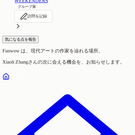
WEEKENDERS
グループ展
訪問を記録
気になる点を報告
Funwow
は、現代アートの作家を辿れる場所。
Xiaoli Zhang
さんの次に会える機会を、お知らせします。
気になる