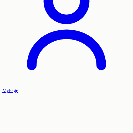
MyPage