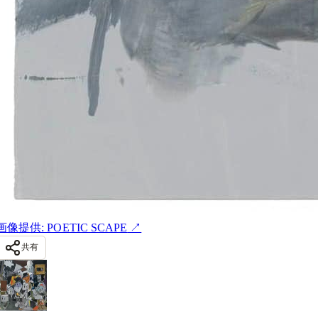
画像提供: POETIC SCAPE
↗
共有