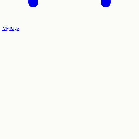
MyPage