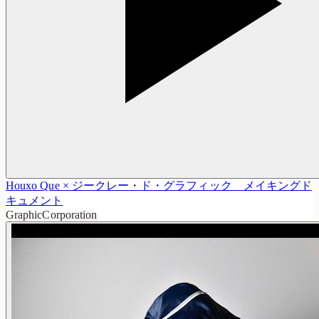
Houxo Que × ジークレー・ド・グラフィック メイキングド
キュメント
GraphicCorporation