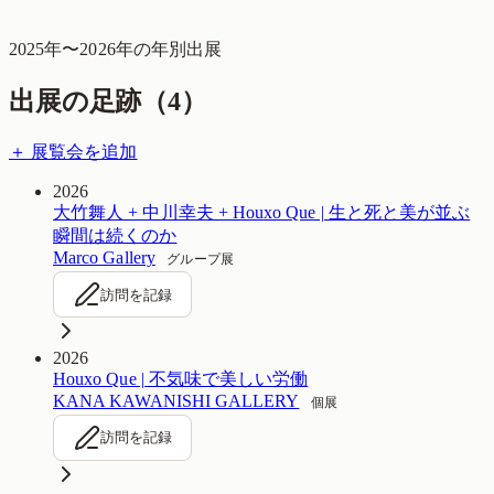
2025
年〜
2026
年の年別出展
出展の足跡（
4
）
＋ 展覧会を追加
2026
大竹舞人 + 中川幸夫 + Houxo Que | 生と死と美が並ぶ
瞬間は続くのか
Marco Gallery
グループ展
訪問を記録
2026
Houxo Que | 不気味で美しい労働
KANA KAWANISHI GALLERY
個展
訪問を記録