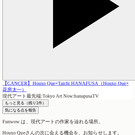
【CANCER】Houxo Que×Taichi HANAFUSA（Houxo Que×
花房太一）
現代アート最先端:Tokyo Art Now:hanapusaTV
もっと見る
（残り
1
件）
気になる点を報告
Funwow
は、現代アートの作家を辿れる場所。
Houxo Que
さんの次に会える機会を、お知らせします。