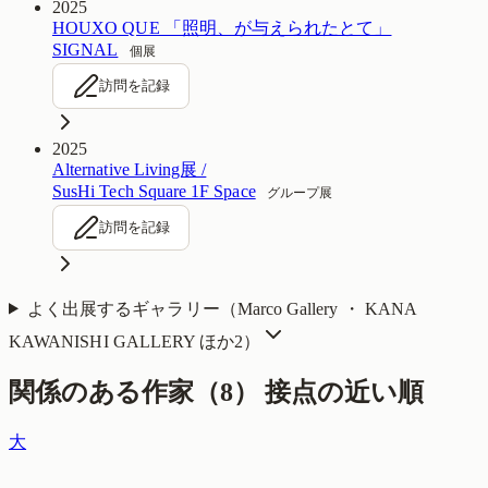
2025
HOUXO QUE 「照明、が与えられたとて」
SIGNAL
個展
訪問を記録
2025
Alternative Living展 /
SusHi Tech Square 1F Space
グループ展
訪問を記録
よく出展するギャラリー（
Marco Gallery ・ KANA
KAWANISHI GALLERY
ほか2
）
関係のある作家（
8
）
接点の近い順
大