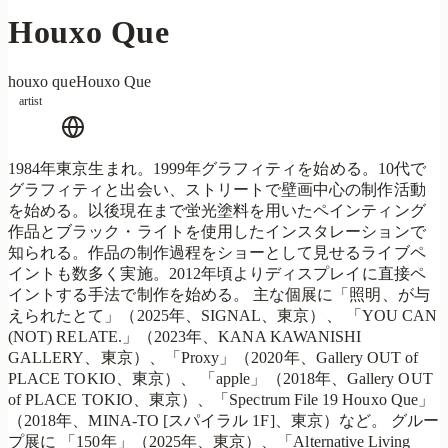
Houxo Que
houxo que
Houxo Que
artist
1984年東京生まれ。1999年グラフィティを始める。10代で
グラフィティと出会い、ストリートで壁画中心の制作活動
を始める。以後現在まで蛍光塗料を用いたペインティング
作品とブラック・ライトを使用したインスタレーションで
知られる。作品の制作過程をショーとして見せるライブペ
イントも数多く実施。2012年頃よりディスプレイに直接ペ
イントする手法で制作を始める。 主な個展に「照明、が与
えられたとて」（2025年、SIGNAL、東京）、 「YOU CAN
(NOT) RELATE.」（2023年、KANA KAWANISHI
GALLERY、東京）、「Proxy」（2020年、Gallery OUT of
PLACE TOKIO、東京）、 「apple」（2018年、Gallery OUT
of PLACE TOKIO、東京）、「Spectrum File 19 Houxo Que」
（2018年、MINA-TO [スパイラル 1F]、東京）など。 グルー
プ展に 「150年」（2025年、東京）、「Alternative Living