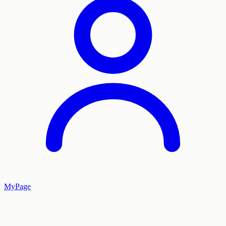
MyPage