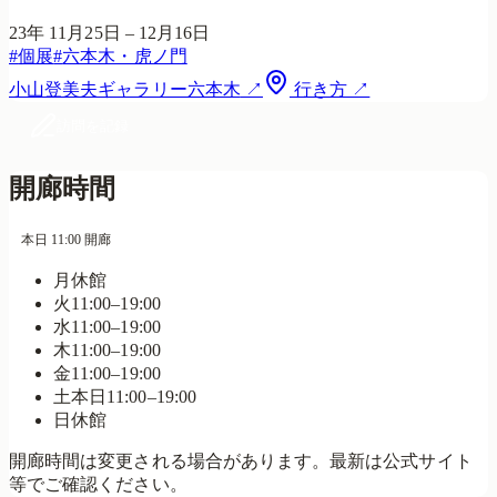
23年 11月25日 – 12月16日
#
個展
#
六本木・虎ノ門
小山登美夫ギャラリー六本木
↗
行き方 ↗
訪問を記録
開廊時間
本日 11:00 開廊
月
休館
火
11:00–19:00
水
11:00–19:00
木
11:00–19:00
金
11:00–19:00
土
本日
11:00–19:00
日
休館
開廊時間は変更される場合があります。最新は公式サイト
等でご確認ください。