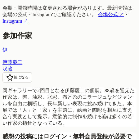
会期・開館時間は変更される場合があります。最新情報は
会場の公式・Instagramでご確認ください。
会場公式
↗
・
Instagram
↗
参加作家
伊
伊藤慶二
収蔵
気になる
同ギャラリーで2回目となる伊藤慶二の個展。88歳を迎えた
作家は、陶、油彩、水彩、布と糸のコラージュなどジャン
ルを自由に横断し、長年新しい表現に挑み続けてきた。本
展では「人」と「家」を主題に、絵画と陶彫を相互に支え
合う実践として提示。意欲的に制作を続ける姿は多くの若
い作家の指針となっている。
感想の投稿にはログイン・無料会員登録が必要で