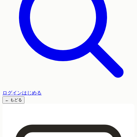
ログイン
はじめる
←
もどる