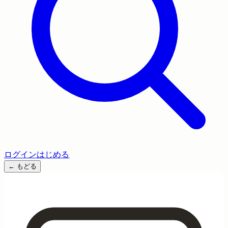
ログイン
はじめる
←
もどる