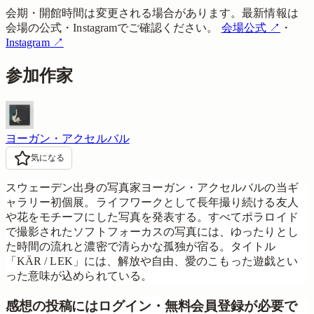
会期・開館時間は変更される場合があります。最新情報は
会場の公式・Instagramでご確認ください。
会場公式
↗
・
Instagram
↗
参加作家
ヨーガン・アクセルバル
気になる
スウェーデン出身の写真家ヨーガン・アクセルバルの当ギ
ャラリー初個展。ライフワークとして長年撮り続ける友人
や花をモチーフにした写真を発表する。すべてポラロイド
で撮影されたソフトフォーカスの写真には、ゆったりとし
た時間の流れと濃密で清らかな孤独が宿る。タイトル
「KÄR / LEK」には、解放や自由、愛のこもった遊戯とい
った意味が込められている。
感想の投稿にはログイン・無料会員登録が必要で