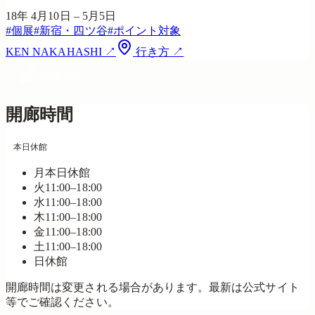
18年 4月10日 – 5月5日
#
個展
#
新宿・四ツ谷
#
ポイント対象
KEN NAKAHASHI
↗
行き方 ↗
訪問を記録
開廊時間
本日休館
月
本日
休館
火
11:00–18:00
水
11:00–18:00
木
11:00–18:00
金
11:00–18:00
土
11:00–18:00
日
休館
開廊時間は変更される場合があります。最新は公式サイト
等でご確認ください。