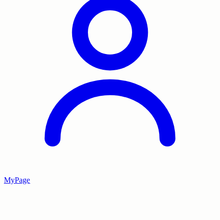
MyPage