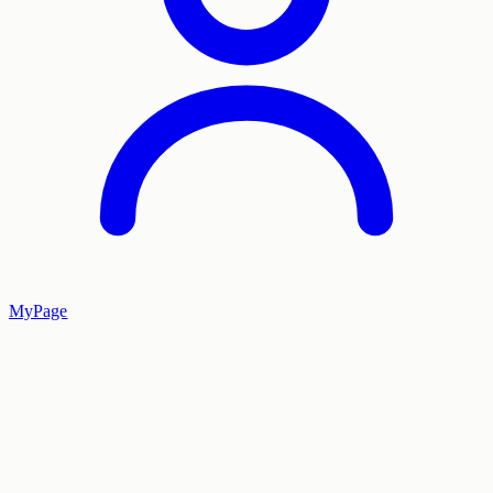
MyPage