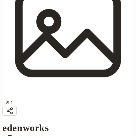
終了
edenworks