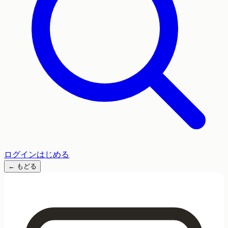
ログイン
はじめる
←
もどる