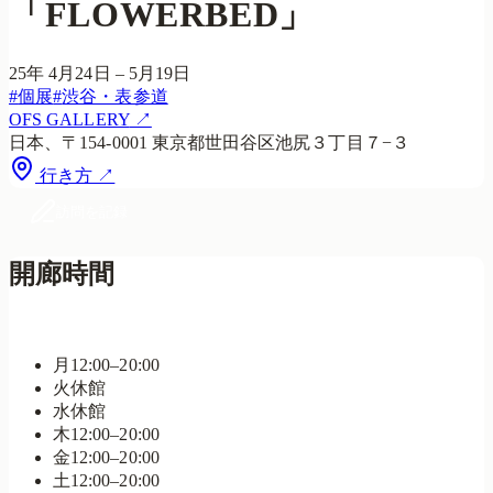
「FLOWERBED」
25年 4月24日 – 5月19日
#
個展
#
渋谷・表参道
OFS GALLERY
↗
日本、〒154-0001 東京都世田谷区池尻３丁目７−３
行き方 ↗
訪問を記録
開廊時間
営業中・20:00まで
月
12:00–20:00
火
休館
水
休館
木
12:00–20:00
金
12:00–20:00
土
12:00–20:00