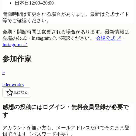
日
本日
12:00–20:00
開廊時間は変更される場合があります。最新は公式サイト
等でご確認ください。
会期・開館時間は変更される場合があります。最新情報は
会場の公式・Instagramでご確認ください。
会場公式
↗
・
Instagram
↗
参加作家
e
edenworks
気になる
感想の投稿にはログイン・無料会員登録が必要で
す
アカウントが無い方も、メールアドレスだけでそのまま登
録できます（パスワード不要）。