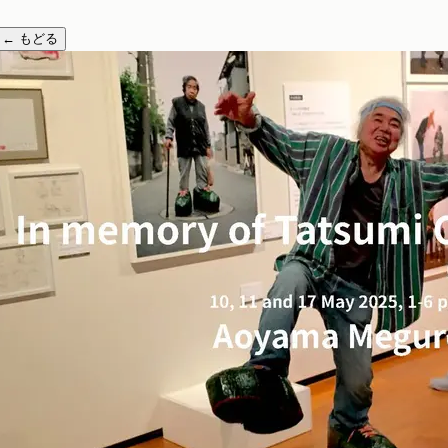
←
もどる