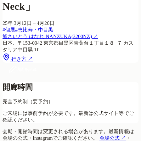
Neck」
25年 3月12日 – 4月26日
#
個展
#
恵比寿・中目黒
鮨さいとう はなれ NANZUKA(3200NZ)
↗
日本、〒153-0042 東京都目黒区青葉台１丁目１８−７ カス
タリア中目黒 1f
行き方 ↗
訪問を記録
開廊時間
完全予約制（要予約）
ご来場には事前予約が必要です。最新は公式サイト等でご
確認ください。
会期・開館時間は変更される場合があります。最新情報は
会場の公式・Instagramでご確認ください。
会場公式
↗
・