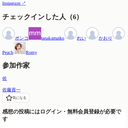
Instagram
↗
チェックインした人
（
6
）
ポンコ
tanakamaiko
れい
かおり
Peach
Romy
参加作家
佐
佐藤貢一
気になる
感想の投稿にはログイン・無料会員登録が必要で
す