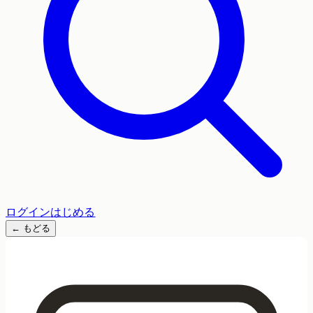
ログイン
はじめる
←
もどる