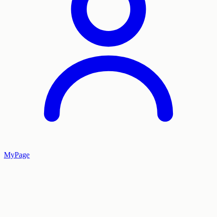
MyPage