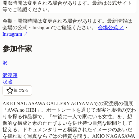
開廊時間は変更される場合があります。最新は公式サイト
等でご確認ください。
会期・開館時間は変更される場合があります。最新情報は
会場の公式・Instagramでご確認ください。
会場公式
↗
・
Instagram
↗
参加作家
沢
沢渡朔
収蔵
気になる
AKIO NAGASAWA GALLERY AOYAMAでの沢渡朔の個展
「AWA no HIBI」。ポートレートを通じて現実と虚構の交わ
りを探る作品群で、「午後に一人で家にいる女性」を、想
像的な構成と素のたたずまいを併せ持つ自然な瞬間として
捉える。ドキュメンタリーと構築されたイメージのあいだ
を揺れ動く写真ならではの特質を問う。AKIO NAGASAWA