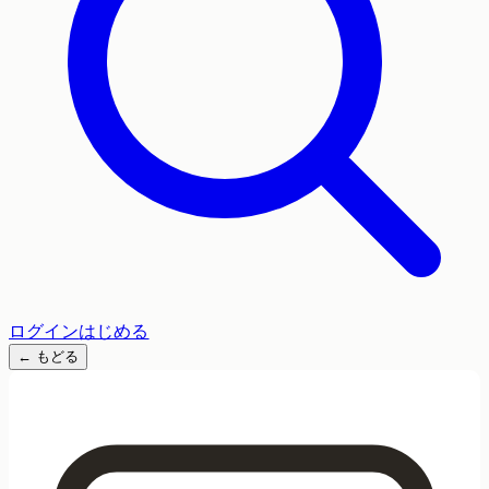
ログイン
はじめる
←
もどる