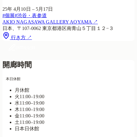
25年 4月10日 – 5月17日
#
個展
#
渋谷・表参道
AKIO NAGASAWA GALLERY AOYAMA
↗
日本、〒107-0062 東京都港区南青山５丁目１２−３
行き方 ↗
訪問を記録
開廊時間
本日休館
月
休館
火
11:00–19:00
水
11:00–19:00
木
11:00–19:00
金
11:00–19:00
土
11:00–19:00
日
本日
休館